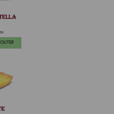
TELLA
ces
JOUTER
TE