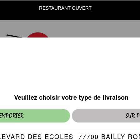
RESTAURANT OUVERT
DESSERTS