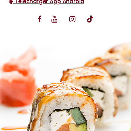
Télécharger App Android
VOS AVIS
MENTIONS LÉGALES
C.G.V