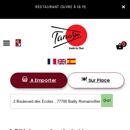
×
RESTAURANT OUVRE À 18:15
0
A Emporter
Sur Place
ACCUEIL
LA CARTE
Go!
VOTRE COMPTE
NOTRE RESTAURANT