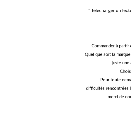
* Télécharger un lec
Commander à partir d
Quel que soit la marque 
juste une
Chois
Pour toute dema
difficultés rencontrées 
merci de no