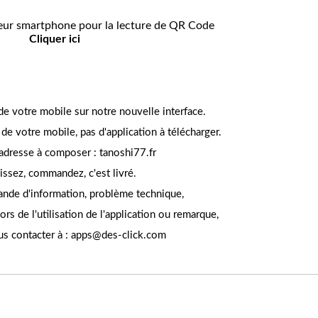
teur smartphone pour la lecture de QR Code
Cliquer ici
e votre mobile sur notre nouvelle interface.
de votre mobile, pas d'application à télécharger.
 adresse à composer : tanoshi77.fr
issez, commandez, c'est livré.
nde d'information, problème technique,
lors de l'utilisation de l'application ou remarque,
us contacter à :
apps@des-click.com