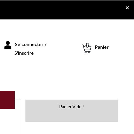
×
Se connecter /
Panier
S'inscrire
Panier Vide !