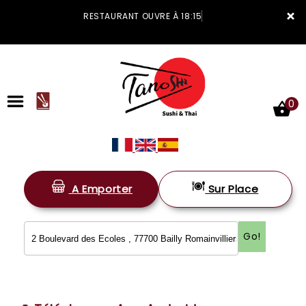
×
RESTAURANT OUVRE À 18:15
0
A Emporter
Sur Place
ACCUEIL
LA CARTE
Go!
VOTRE COMPTE
NOTRE RESTAURANT