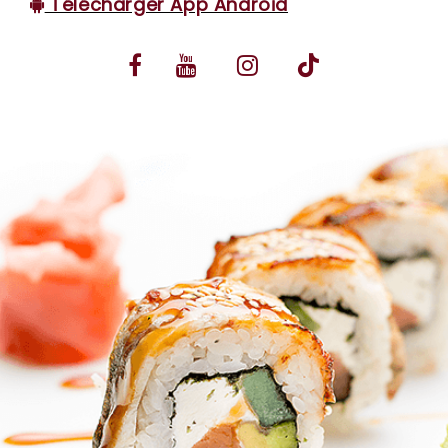
Télécharger App Android
VOS AVIS
MENTIONS LÉGALES
C.G.V