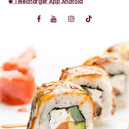
Télécharger App Android
VOS AVIS
MENTIONS LÉGALES
C.G.V