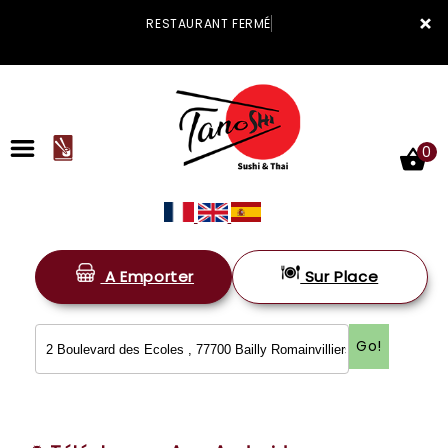
×
RESTAURANT
0
A Emporter
Sur Place
ACCUEIL
LA CARTE
Go!
VOTRE COMPTE
NOTRE RESTAURANT