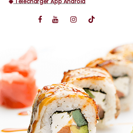
Télécharger App Android
VOS AVIS
MENTIONS LÉGALES
C.G.V