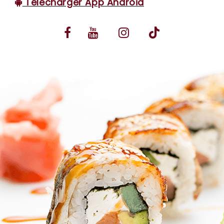
Télécharger App Android
VOS AVIS
MENTIONS LÉGALES
C.G.V