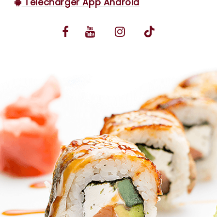
Télécharger App Android
VOS AVIS
MENTIONS LÉGALES
C.G.V