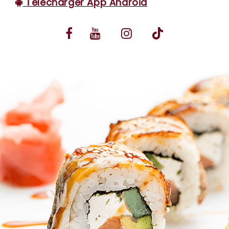
Télécharger App Android
VOS AVIS
MENTIONS LÉGALES
C.G.V