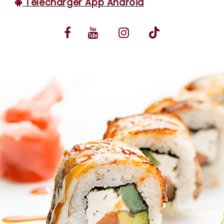
Télécharger App Android
VOS AVIS
MENTIONS LÉGALES
C.G.V