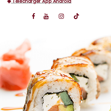
Télécharger App Android
VOS AVIS
MENTIONS LÉGALES
C.G.V