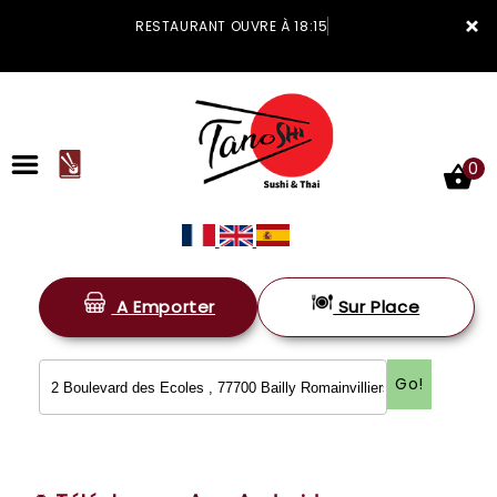
×
RESTAURANT OUVRE À 18:15
0
A Emporter
Sur Place
ACCUEIL
LA CARTE
Go!
VOTRE COMPTE
NOTRE RESTAURANT