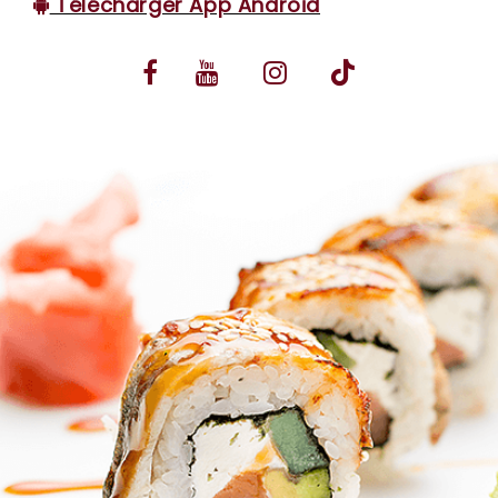
Télécharger App Android
VOS AVIS
MENTIONS LÉGALES
C.G.V