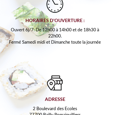
HORAIRES D'OUVERTURE :
Ouvert 6j/7: De 12h00 à 14h00 et de 18h30 à
22h00.
Fermé Samedi midi et Dimanche toute la journée
ADRESSE
2 Boulevard des Ecoles
77700 Bailly Romainvilliers