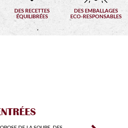
DES RECETTES
DES EMBALLAGES
ÉQUILIBRÉES
ECO-RESPONSABLES
Next
RMULES
COUVRIR DE NOUVEAUX