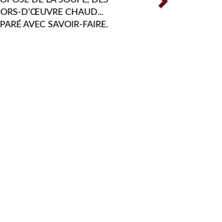
ENGER VOS PAPILLES TOUT
NÉE FONT PARTIE DE NOS
SSIONS. C'EST POUR CES
OUS FAISONS EN SORTE
PERPÉTUELLEMENT.