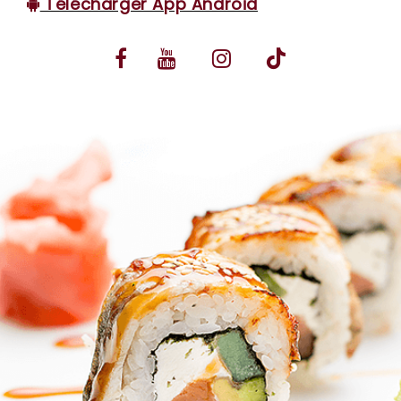
Télécharger App Android
VOS AVIS
MENTIONS LÉGALES
C.G.V