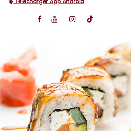
Télécharger App Android
VOS AVIS
MENTIONS LÉGALES
C.G.V