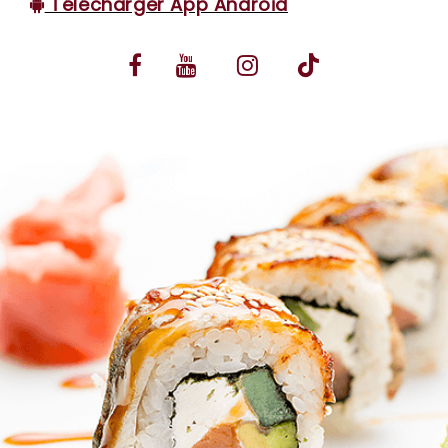
Télécharger App Android
VOS AVIS
MENTIONS LÉGALES
C.G.V