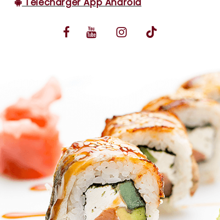
Télécharger App Android
VOS AVIS
MENTIONS LÉGALES
C.G.V