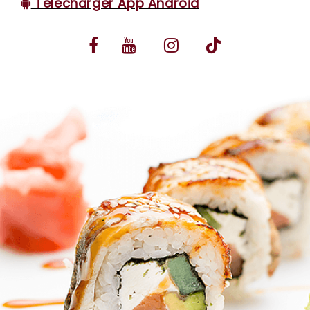
Télécharger App Android
VOS AVIS
MENTIONS LÉGALES
C.G.V