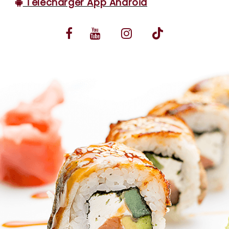
Télécharger App Android
VOS AVIS
MENTIONS LÉGALES
C.G.V