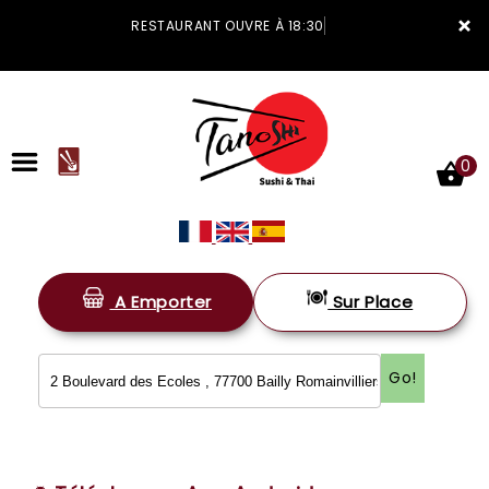
×
RESTAURANT OUVRE À 18:30
0
A Emporter
Sur Place
ACCUEIL
LA CARTE
Go!
VOTRE COMPTE
NOTRE RESTAURANT