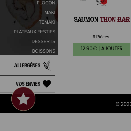
FLOCON
MAKI
SAUMON
THON BAR
TEMAKI
PLATEAUX FESTIFS
6 Pièces.
DESSERTS
12.90€ | AJOUTER
BOISSONS
Allergènes
Vos Envies
© 2022