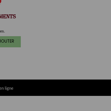
MENTS
es.
AJOUTER
n ligne