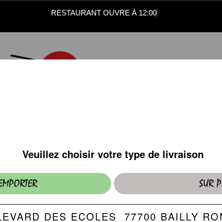
RESTAURANT OUVRE À 12:00
SUSHI