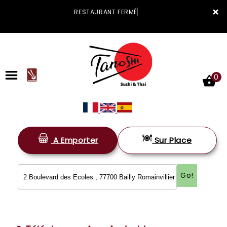
×
RESTAURANT FERMÉ
0
A Emporter
Sur Place
ACCUEIL
LA CARTE
Go!
VOTRE COMPTE
NOTRE RESTAURANT