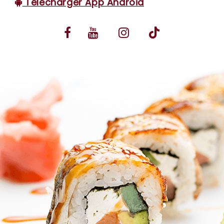
Télécharger App Android
VOS AVIS
MENTIONS LÉGALES
C.G.V