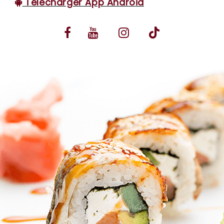
Télécharger App Android
VOS AVIS
MENTIONS LÉGALES
C.G.V