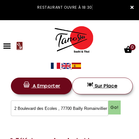
×
RESTAURANT OUVRE À 18:30
0
A Emporter
Sur Place
ACCUEIL
LA CARTE
Go!
VOTRE COMPTE
NOTRE RESTAURANT