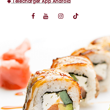
Télécharger App Android
VOS AVIS
MENTIONS LÉGALES
C.G.V