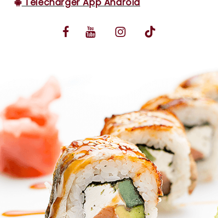
Télécharger App Android
VOS AVIS
MENTIONS LÉGALES
C.G.V