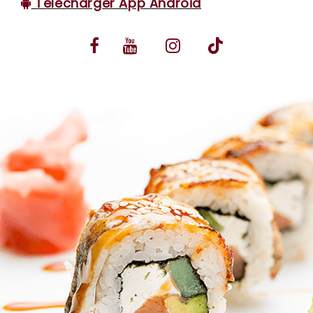
Télécharger App Android
VOS AVIS
MENTIONS LÉGALES
C.G.V