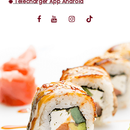
Télécharger App Android
VOS AVIS
MENTIONS LÉGALES
C.G.V