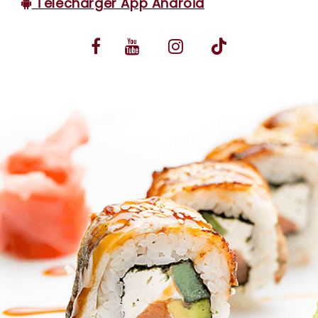
Télécharger App Android
VOS AVIS
MENTIONS LÉGALES
C.G.V