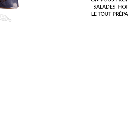
PRODUITS ET CHAL
AU LONG DE L'AN
PLUS GRANDES MI
RAISONS QUE N
D'INNOVER