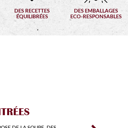
DES RECETTES
DES EMBALLAGES
ÉQUILIBRÉES
ECO-RESPONSABLES
Next
RMULES
ÉCOUVRIR DE NOUVEAUX