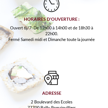
HORAIRES D'OUVERTURE :
Ouvert 6j/7: De 12h00 à 14h00 et de 18h30 à
22h00.
Fermé Samedi midi et Dimanche toute la journée
ADRESSE
2 Boulevard des Ecoles
77700 Bailly Romainvilliers