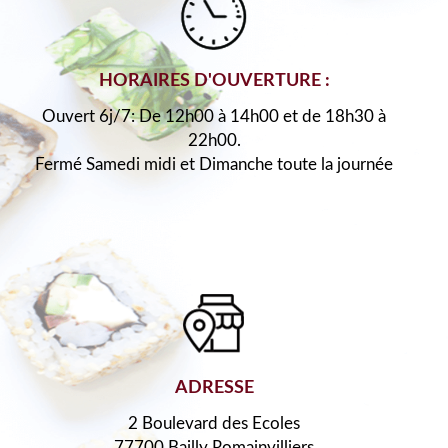
HORAIRES D'OUVERTURE :
Ouvert 6j/7: De 12h00 à 14h00 et de 18h30 à
22h00.
Fermé Samedi midi et Dimanche toute la journée
ADRESSE
2 Boulevard des Ecoles
77700 Bailly Romainvilliers