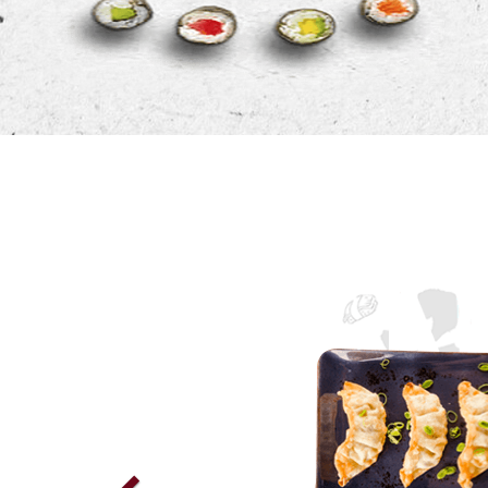
Previous
 DES