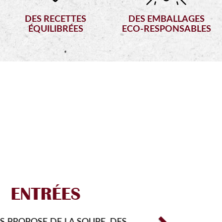
DES RECETTES
DES EMBALLAGES
ÉQUILIBRÉES
ECO-RESPONSABLES
Next
FORMULES
US FAIRE DÉCOUVRIR DE NOUVEAUX