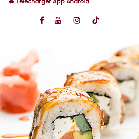
Télécharger App Android
VOS AVIS
MENTIONS LÉGALES
C.G.V