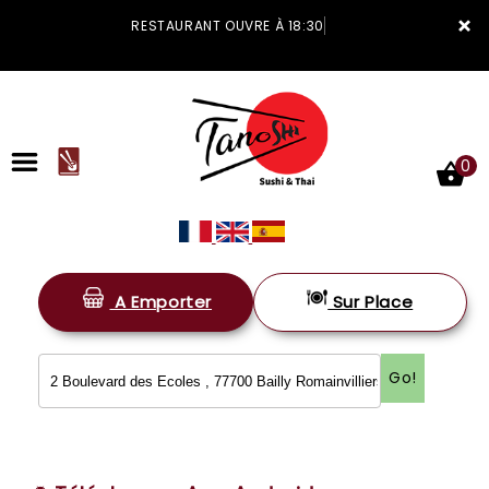
×
RESTAURANT OUVRE À 18:30
0
A Emporter
Sur Place
ACCUEIL
LA CARTE
Go!
VOTRE COMPTE
NOTRE RESTAURANT