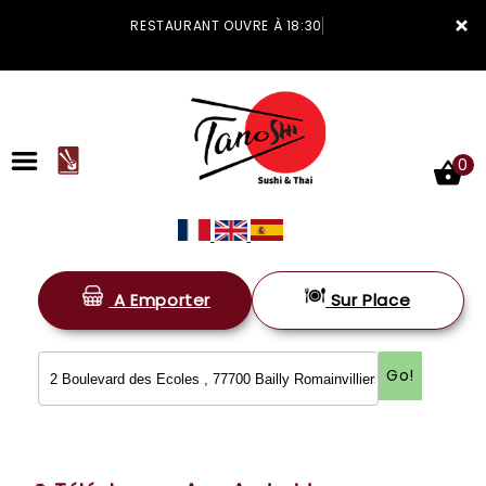
×
RESTAURANT OUVRE À 18:30
0
A Emporter
Sur Place
ACCUEIL
LA CARTE
Go!
VOTRE COMPTE
NOTRE RESTAURANT