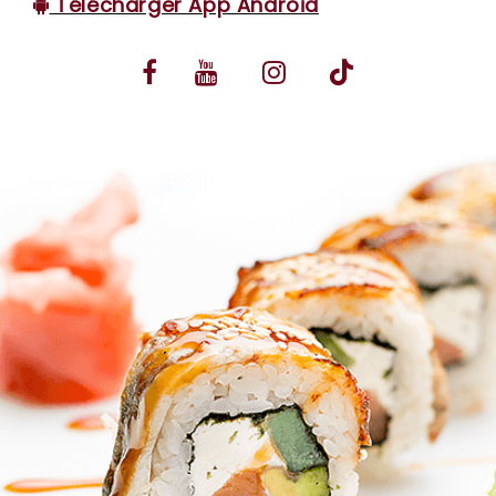
Télécharger App Android
VOS AVIS
MENTIONS LÉGALES
C.G.V