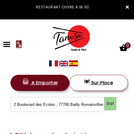
×
RESTAURANT OUVRE À 18:30
0
A Emporter
Sur Place
ACCUEIL
LA CARTE
Go!
VOTRE COMPTE
NOTRE RESTAURANT