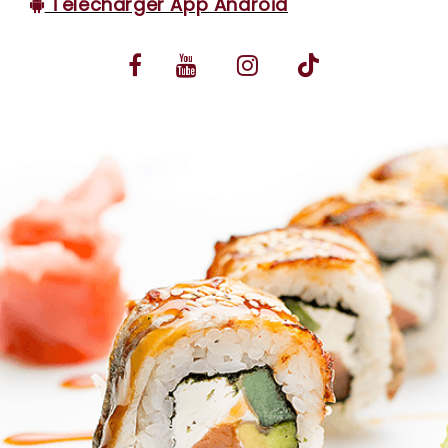
Télécharger App Android
VOS AVIS
MENTIONS LÉGALES
C.G.V