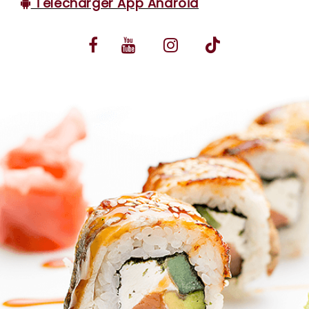
Télécharger App Android
VOS AVIS
MENTIONS LÉGALES
C.G.V