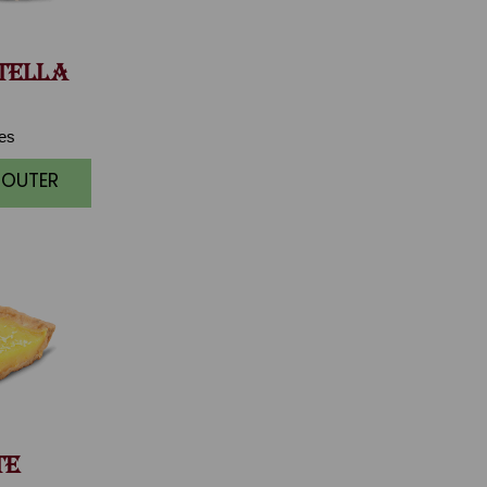
TELLA
ces
JOUTER
TE