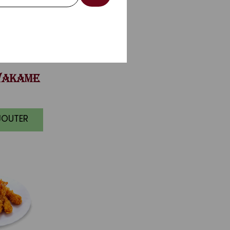
AKAME
JOUTER