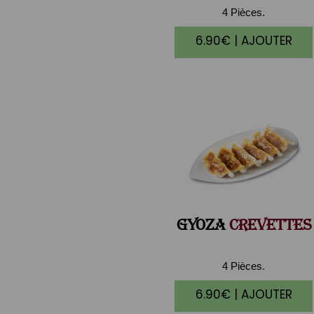
4 Pièces.
6.90€ | AJOUTER
GYOZA
CREVETTES
4 Pièces.
6.90€ | AJOUTER