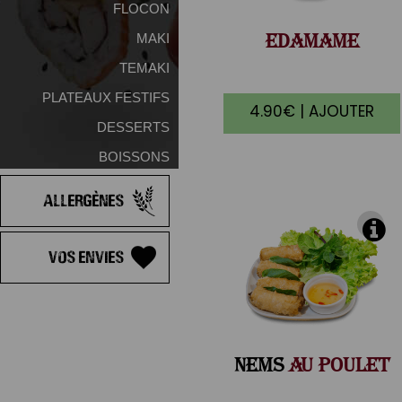
FLOCON
EDAMAME
MAKI
TEMAKI
PLATEAUX FESTIFS
4.90€ | AJOUTER
DESSERTS
BOISSONS
Allergènes
Vos Envies
NEMS
AU POULET