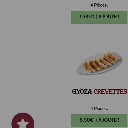
4 Pièces.
6.90€ | AJOUTER
GYOZA
CREVETTES
4 Pièces.
6.90€ | AJOUTER