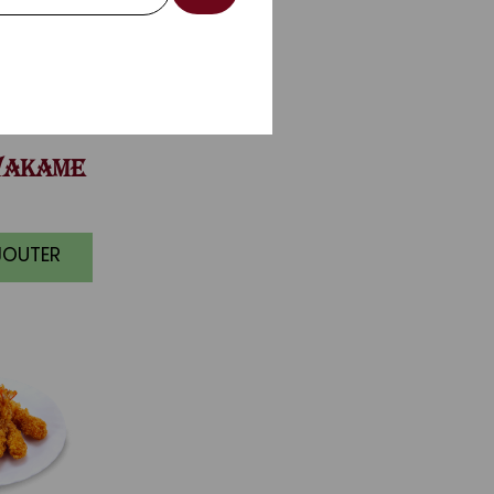
AKAME
JOUTER