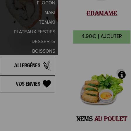
FLOCON
EDAMAME
MAKI
TEMAKI
PLATEAUX FESTIFS
4.90€ | AJOUTER
DESSERTS
BOISSONS
Allergènes
Vos Envies
NEMS
AU POULET