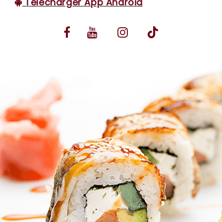
Télécharger App Android
VOS AVIS
MENTIONS LÉGALES
C.G.V