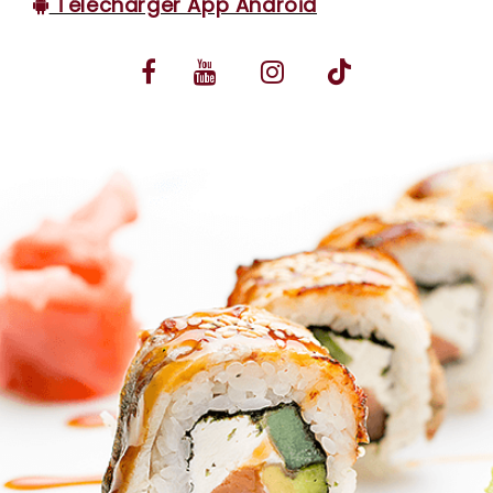
Télécharger App Android
VOS AVIS
MENTIONS LÉGALES
C.G.V