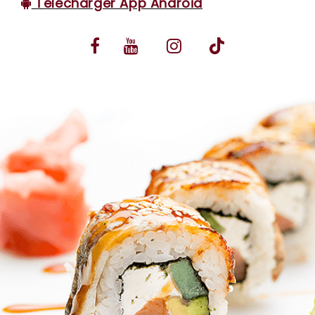
Télécharger App Android
VOS AVIS
MENTIONS LÉGALES
C.G.V