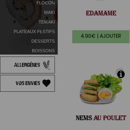
FLOCON
EDAMAME
MAKI
TEMAKI
PLATEAUX FESTIFS
4.90€ | AJOUTER
DESSERTS
BOISSONS
Allergènes
Vos Envies
NEMS
AU POULET