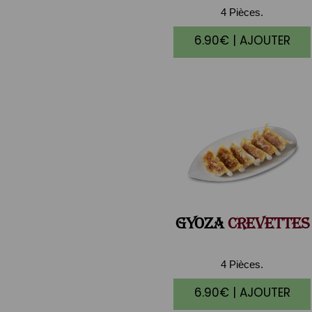
4 Pièces.
6.90€ | AJOUTER
GYOZA
CREVETTES
4 Pièces.
6.90€ | AJOUTER