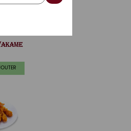
AKAME
JOUTER