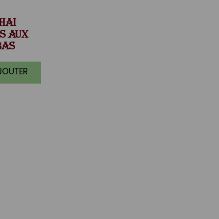
HAI
S AUX
BAS
AJOUTER