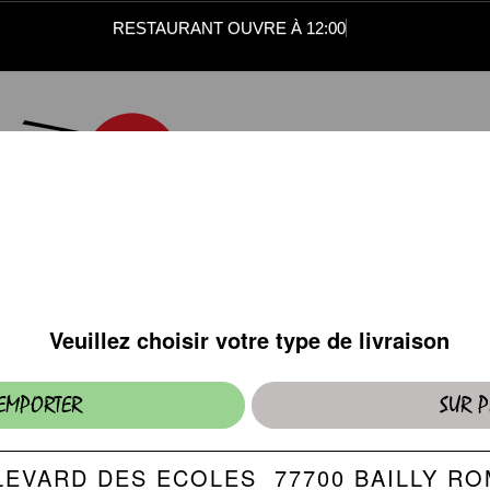
RESTAURANT OUVRE À 12:00
PLATS