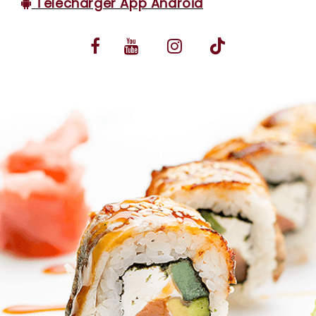
Télécharger App Android
VOS AVIS
MENTIONS LÉGALES
C.G.V