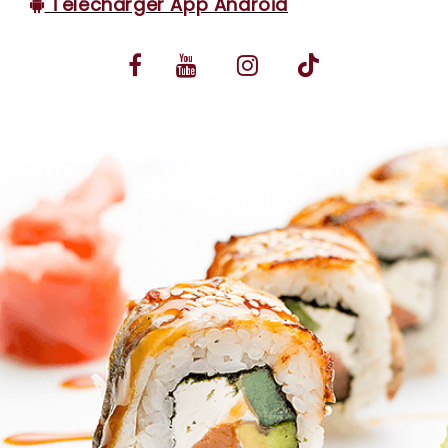
Télécharger App Android
VOS AVIS
MENTIONS LÉGALES
C.G.V