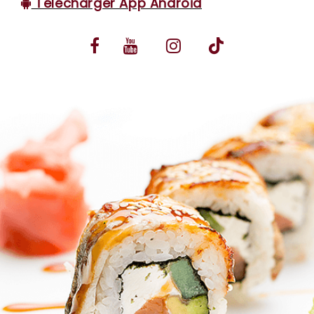
Télécharger App Android
VOS AVIS
MENTIONS LÉGALES
C.G.V