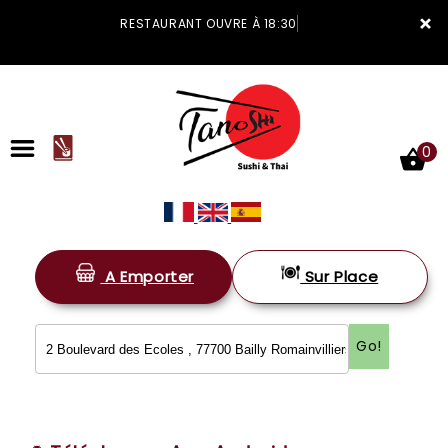
×
RESTAURANT OUVRE À 18:30
0
A Emporter
Sur Place
ACCUEIL
LA CARTE
Go!
VOTRE COMPTE
NOTRE RESTAURANT