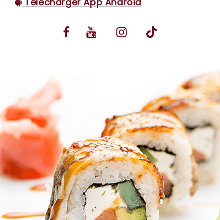
Télécharger App Android
VOS AVIS
MENTIONS LÉGALES
C.G.V