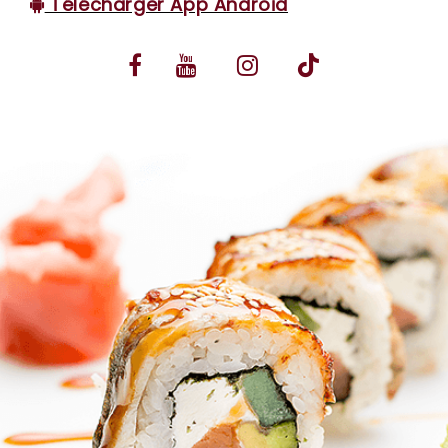
Télécharger App Android
VOS AVIS
MENTIONS LÉGALES
C.G.V