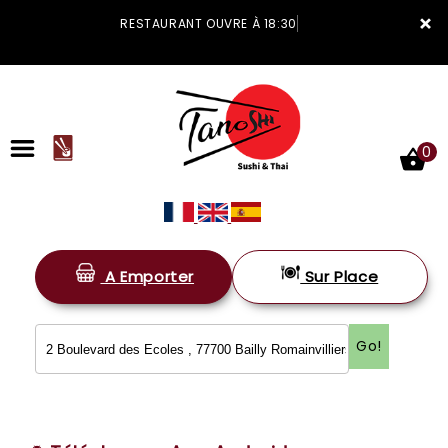
×
RESTAURANT OUVRE À 18:30
0
A Emporter
Sur Place
ACCUEIL
LA CARTE
Go!
VOTRE COMPTE
NOTRE RESTAURANT