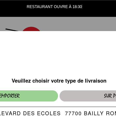
RESTAURANT OUVRE À 18:30
DESSERTS