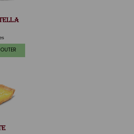
TELLA
ces
JOUTER
TE