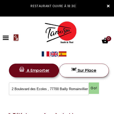
×
RESTAURANT OUVRE À 18:30
0
A Emporter
Sur Place
ACCUEIL
LA CARTE
Go!
VOTRE COMPTE
NOTRE RESTAURANT