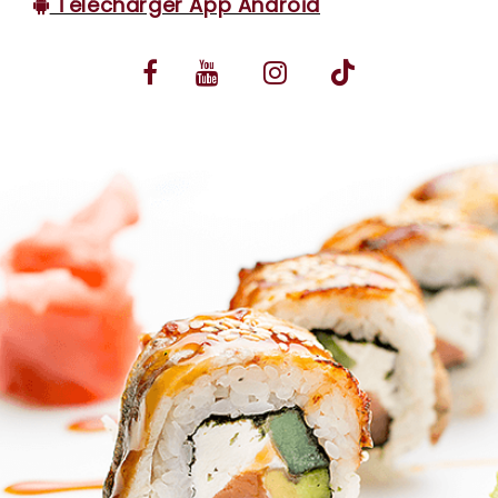
Télécharger App Android
VOS AVIS
MENTIONS LÉGALES
C.G.V