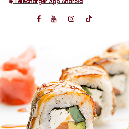
Télécharger App Android
VOS AVIS
MENTIONS LÉGALES
C.G.V