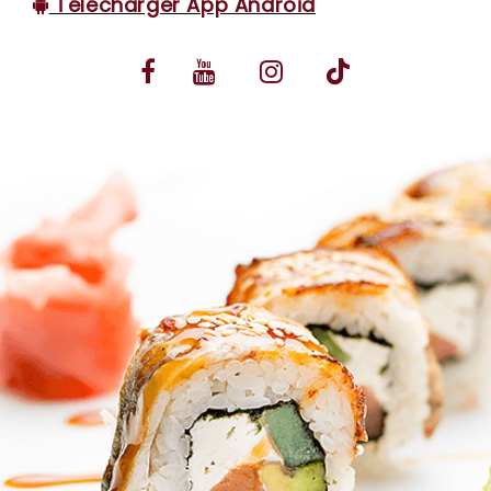
Télécharger App Android
VOS AVIS
MENTIONS LÉGALES
C.G.V